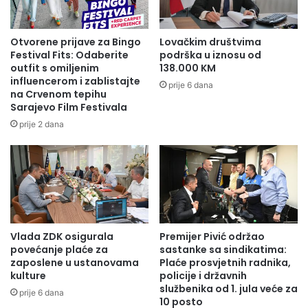
MojaTV Net
KMBesplatno
STB – 24
(sve
dodatni STB – 24
mjesecaBesplatno
kombinacije)
mjesecaBesplatno
Otvorene prijave za Bingo
Lovačkim društvima
Moja webTV – 24
Moja webTV – 24
Festival Fits: Odaberite
podrška u iznosu od
mjeseca
outfit s omiljenim
138.000 KM
mjeseca
influencerom i zablistajte
prije 6 dana
na Crvenom tepihu
6 mjeseci –
Sarajevo Film Festivala
MojaTV Full
4 mjeseca – naknada 1
naknada 1
prije 2 dana
(sve
KMBesplatno dodatni
KMBesplatno
kombinacije)
STB – 24 mjeseci
dodatni STB – 24
mjeseci
BENEFIT 3
Benefit
Vlada ZDK osigurala
Premijer Pivić održao
Svi paketi
asemblirane/komisone
povećanje plaće za
sastanke sa sindikatima:
prodaje
zaposlene u ustanovama
Plaće prosvjetnih radnika,
kulture
policije i državnih
službenika od 1. jula veće za
prije 6 dana
10 posto
Štedite i plaćajte sigurno uz OPA aplikaciju!