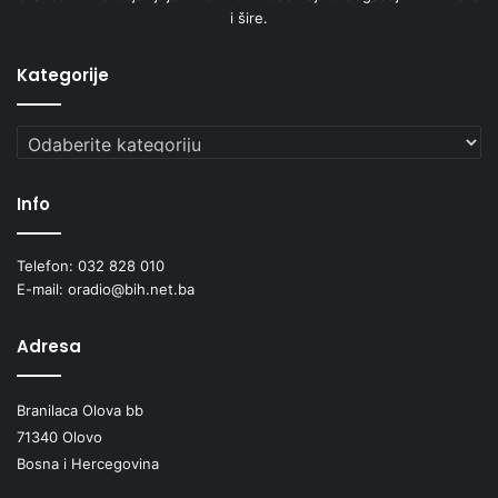
i šire.
Kategorije
Kategorije
Info
Telefon: 032 828 010
E-mail: oradio@bih.net.ba
Adresa
Branilaca Olova bb
71340 Olovo
Bosna i Hercegovina