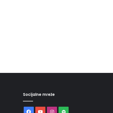
Socijalne mreže
Facebook
YouTube
Instagram
Spotify