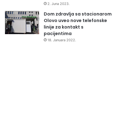
2. Juna 2023.
Dom zdravlja sa stacionarom
Olovo uveo nove telefonske
linije za kontakt s
pacijentima
18. Januara 2022.