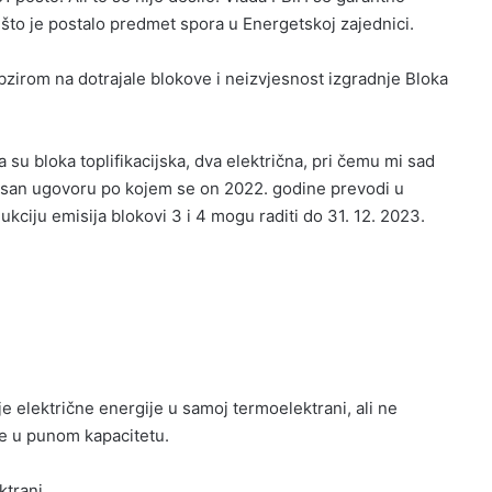
što je postalo predmet spora u Energetskoj zajednici.
zirom na dotrajale blokove i neizvjesnost izgradnje Bloka
va su bloka toplifikacijska, dva električna, pri čemu mi sad
pisan ugovoru po kojem se on 2022. godine prevodi u
ukciju emisija blokovi 3 i 4 mogu raditi do 31. 12. 2023.
e električne energije u samoj termoelektrani, ali ne
de u punom kapacitetu.
ktrani.