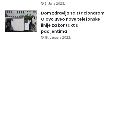
2. Juna 2023.
Dom zdravlja sa stacionarom
Olovo uveo nove telefonske
linije za kontakt s
pacijentima
18. Januara 2022.