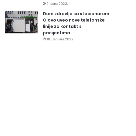
2. Juna 2023.
Dom zdravlja sa stacionarom
Olovo uveo nove telefonske
linije za kontakt s
pacijentima
18. Januara 2022.