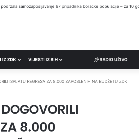
I IZ ZDK
VIJESTI IZ BIH
RADIO UŽIVO
ORILI ISPLATU REGRESA ZA 8.000 ZAPOSLENIH NA BUDŽETU ZDK
T DOGOVORILI
ZA 8.000