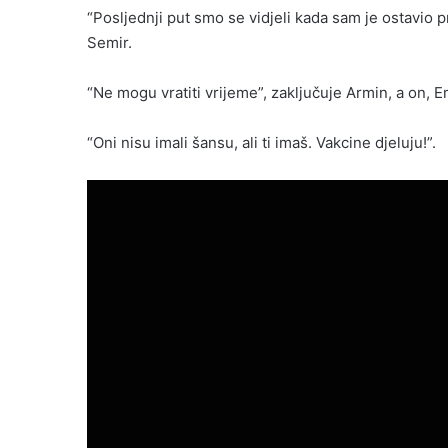
“Posljednji put smo se vidjeli kada sam je ostavio 
Semir.
“Ne mogu vratiti vrijeme”, zaključuje Armin, a on, 
“Oni nisu imali šansu, ali ti imaš. Vakcine djeluju!”.