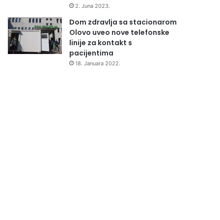
2. Juna 2023.
Dom zdravlja sa stacionarom
Olovo uveo nove telefonske
linije za kontakt s
pacijentima
18. Januara 2022.