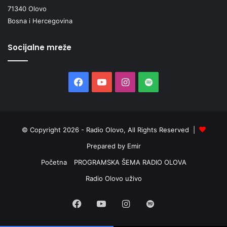
71340 Olovo
Bosna i Hercegovina
Socijalne mreže
Facebook
YouTube
Instagram
Spotify
© Copyright 2026 - Radio Olovo, All Rights Reserved |
Prepared by Emir
Početna
PROGRAMSKA ŠEMA RADIO OLOVA
Radio Olovo uživo
Facebook
YouTube
Instagram
Spotify