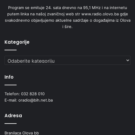
Program se emituje 24. sata dnevno na 95,1 MHz i na internetu
putem linka na našoj zvaničnoj web str www.radio.olovo.ba gdje
svakodnevno objavljujemo aktuelne sadržaje o događajima iz Olova
i šire.
Kategorije
Kategorije
Info
Telefon: 032 828 010
E-mail: oradio@bih.net.ba
Adresa
Branilaca Olova bb