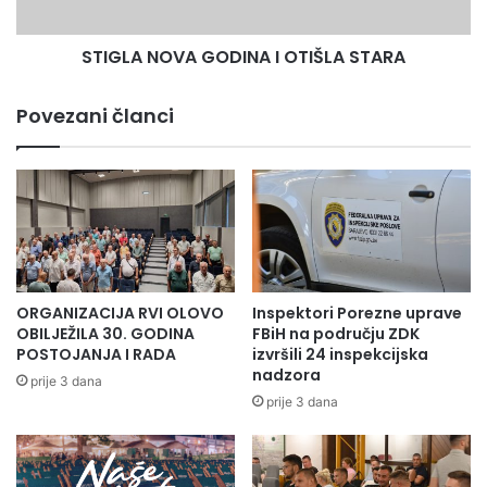
STIGLA NOVA GODINA I OTIŠLA STARA
Povezani članci
ORGANIZACIJA RVI OLOVO
Inspektori Porezne uprave
OBILJEŽILA 30. GODINA
FBiH na području ZDK
POSTOJANJA I RADA
izvršili 24 inspekcijska
nadzora
prije 3 dana
prije 3 dana