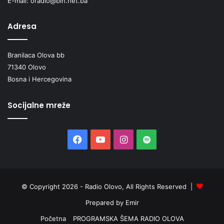
E-mail: oradio@bih.net.ba
Adresa
Branilaca Olova bb
71340 Olovo
Bosna i Hercegovina
Socijalne mreže
Facebook
YouTube
Instagram
Spotify
© Copyright 2026 - Radio Olovo, All Rights Reserved |
Prepared by Emir
Početna
PROGRAMSKA ŠEMA RADIO OLOVA