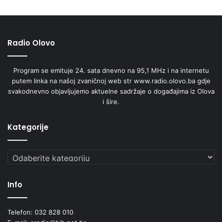
Radio Olovo
Program se emituje 24. sata dnevno na 95,1 MHz i na internetu
putem linka na našoj zvaničnoj web str www.radio.olovo.ba gdje
svakodnevno objavljujemo aktuelne sadržaje o događajima iz Olova
i šire.
Kategorije
Kategorije
Info
Telefon: 032 828 010