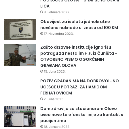
LICA
9. Februara 2022.
Obavijest za isplatu jednokratne
novčane naknade u iznosu od 100 KM
17. Novembra 2023.
Zašto državne institucije ignorišu
potragu za nestalim H.F. iz Čuništa -
OTVORENO PISMO OGORČENIH
GRAĐANA OLOVA
15. Juna 2023.
POZIV GRAĐANIMA NA DOBROVOLJNO
UČEŠĆE U POTRAZI ZA HAMIDOM
FERHATOVIĆEM
2. Juna 2023.
Dom zdravlja sa stacionarom Olovo
uveo nove telefonske linije za kontakt s
pacijentima
18. Januara 2022.