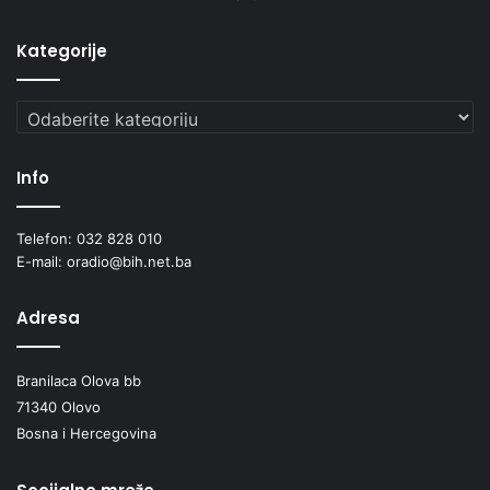
Kategorije
Kategorije
Info
Telefon: 032 828 010
E-mail: oradio@bih.net.ba
Adresa
Branilaca Olova bb
71340 Olovo
Bosna i Hercegovina