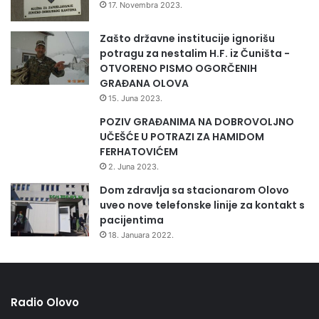
17. Novembra 2023.
Zašto državne institucije ignorišu
potragu za nestalim H.F. iz Čuništa -
OTVORENO PISMO OGORČENIH
GRAĐANA OLOVA
15. Juna 2023.
POZIV GRAĐANIMA NA DOBROVOLJNO
UČEŠĆE U POTRAZI ZA HAMIDOM
FERHATOVIĆEM
2. Juna 2023.
Dom zdravlja sa stacionarom Olovo
uveo nove telefonske linije za kontakt s
pacijentima
18. Januara 2022.
Radio Olovo