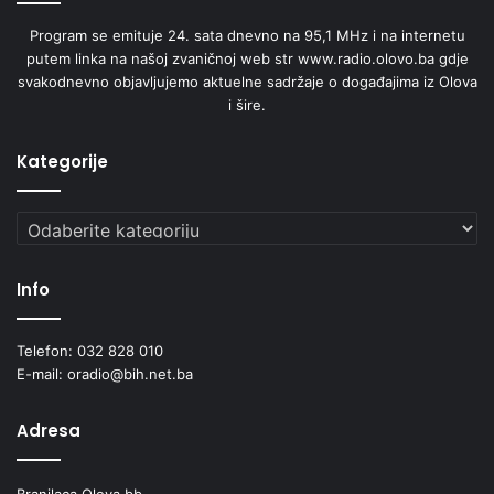
Program se emituje 24. sata dnevno na 95,1 MHz i na internetu
putem linka na našoj zvaničnoj web str www.radio.olovo.ba gdje
svakodnevno objavljujemo aktuelne sadržaje o događajima iz Olova
i šire.
Kategorije
Kategorije
Info
Telefon: 032 828 010
E-mail: oradio@bih.net.ba
Adresa
Branilaca Olova bb