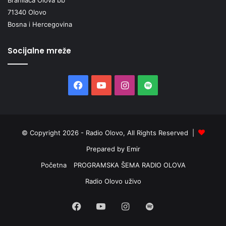
71340 Olovo
Bosna i Hercegovina
Socijalne mreže
Facebook
YouTube
Instagram
Spotify
© Copyright 2026 - Radio Olovo, All Rights Reserved |
Prepared by Emir
Početna
PROGRAMSKA ŠEMA RADIO OLOVA
Radio Olovo uživo
Facebook
YouTube
Instagram
Spotify