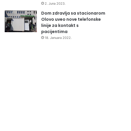
2. Juna 2023.
Dom zdravlja sa stacionarom
Olovo uveo nove telefonske
linije za kontakt s
pacijentima
18. Januara 2022.