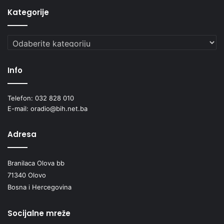
Kategorije
Kategorije
Info
Telefon: 032 828 010
E-mail: oradio@bih.net.ba
Adresa
Branilaca Olova bb
71340 Olovo
Bosna i Hercegovina
Socijalne mreže