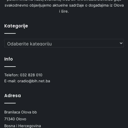
svakodnevno objavljujemo aktuelne sadržaje o događajima iz Olova
i šire.
Kategorije
Kategorije
Info
Telefon: 032 828 010
E-mail: oradio@bih.net.ba
Adresa
Branilaca Olova bb
71340 Olovo
Bosna i Hercegovina