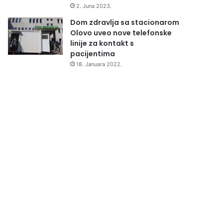
2. Juna 2023.
Dom zdravlja sa stacionarom
Olovo uveo nove telefonske
linije za kontakt s
pacijentima
18. Januara 2022.