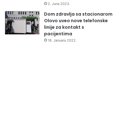
2. Juna 2023.
Dom zdravlja sa stacionarom
Olovo uveo nove telefonske
linije za kontakt s
pacijentima
18. Januara 2022.