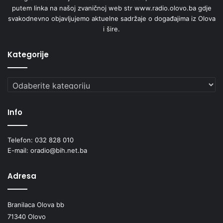
putem linka na našoj zvaničnoj web str www.radio.olovo.ba gdje
svakodnevno objavljujemo aktuelne sadržaje o događajima iz Olova
i šire.
Kategorije
Kategorije
Info
Telefon: 032 828 010
E-mail: oradio@bih.net.ba
Adresa
Branilaca Olova bb
71340 Olovo