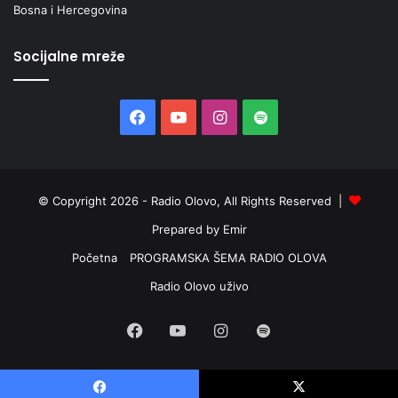
Bosna i Hercegovina
Socijalne mreže
Facebook
YouTube
Instagram
Spotify
© Copyright 2026 - Radio Olovo, All Rights Reserved |
Prepared by Emir
Početna
PROGRAMSKA ŠEMA RADIO OLOVA
Radio Olovo uživo
Facebook
YouTube
Instagram
Spotify