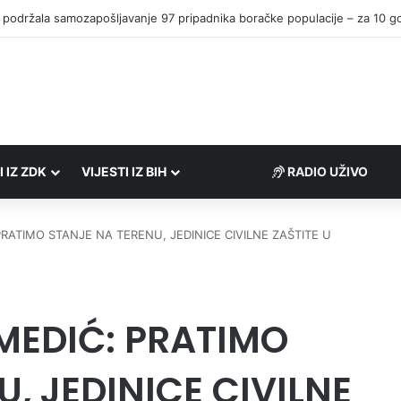
I IZ ZDK
VIJESTI IZ BIH
RADIO UŽIVO
RATIMO STANJE NA TERENU, JEDINICE CIVILNE ZAŠTITE U
MEDIĆ: PRATIMO
, JEDINICE CIVILNE