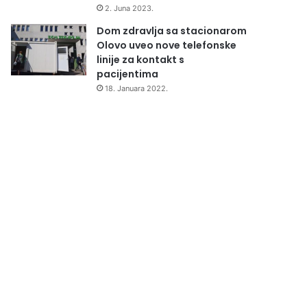
2. Juna 2023.
Dom zdravlja sa stacionarom
Olovo uveo nove telefonske
linije za kontakt s
pacijentima
18. Januara 2022.