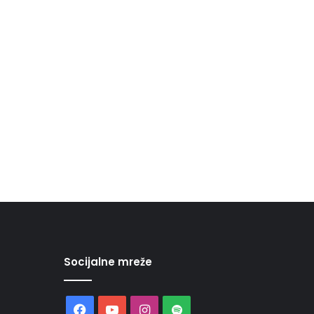
Socijalne mreže
Facebook
YouTube
Instagram
Spotify