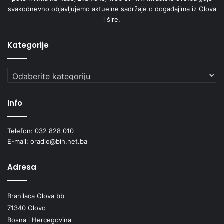
svakodnevno objavljujemo aktuelne sadržaje o događajima iz Olova
i šire.
Kategorije
Kategorije
Info
Telefon: 032 828 010
E-mail: oradio@bih.net.ba
Adresa
Branilaca Olova bb
71340 Olovo
Bosna i Hercegovina