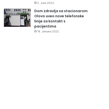
2. Juna 2023.
Dom zdravlja sa stacionarom
Olovo uveo nove telefonske
linije za kontakt s
pacijentima
18. Januara 2022.