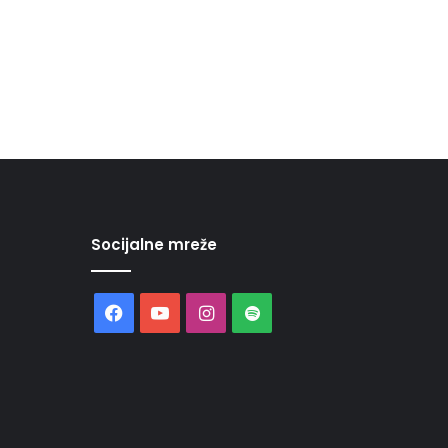
Socijalne mreže
Facebook
YouTube
Instagram
Spotify