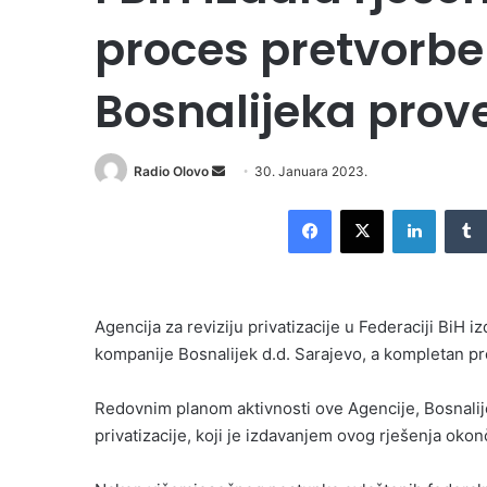
proces pretvorbe 
Bosnalijeka prov
Send
Radio Olovo
30. Januara 2023.
an
Facebook
X
LinkedI
email
Agencija za reviziju privatizacije u Federaciji BiH iz
kompanije Bosnalijek d.d. Sarajevo, a kompletan pr
Redovnim planom aktivnosti ove Agencije, Bosnali
privatizacije, koji je izdavanjem ovog rješenja okon