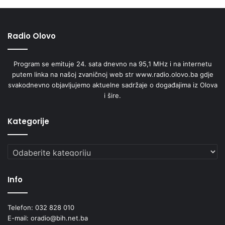
Radio Olovo
Program se emituje 24. sata dnevno na 95,1 MHz i na internetu
putem linka na našoj zvaničnoj web str www.radio.olovo.ba gdje
svakodnevno objavljujemo aktuelne sadržaje o događajima iz Olova
i šire.
Kategorije
Kategorije
Info
Telefon: 032 828 010
E-mail: oradio@bih.net.ba