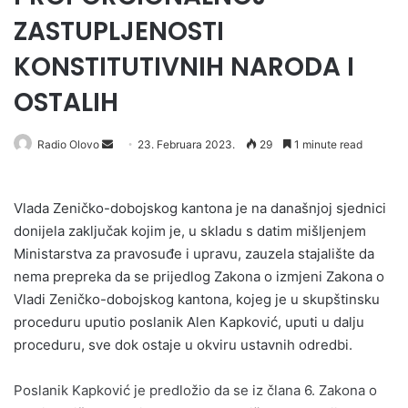
ZASTUPLJENOSTI
KONSTITUTIVNIH NARODA I
OSTALIH
Send
Radio Olovo
23. Februara 2023.
29
1 minute read
an
email
Vlada Zeničko-dobojskog kantona je na današnjoj sjednici
donijela zaključak kojim je, u skladu s datim mišljenjem
Ministarstva za pravosuđe i upravu, zauzela stajalište da
nema prepreka da se prijedlog Zakona o izmjeni Zakona o
Vladi Zeničko-dobojskog kantona, kojeg je u skupštinsku
proceduru uputio poslanik Alen Kapković, uputi u dalju
proceduru, sve dok ostaje u okviru ustavnih odredbi.
Poslanik Kapković je predložio da se iz člana 6. Zakona o