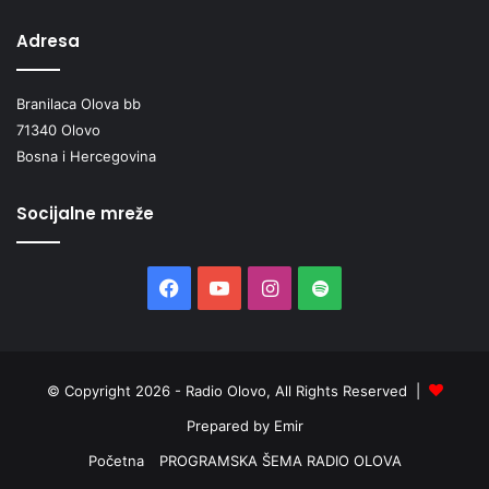
Adresa
Branilaca Olova bb
71340 Olovo
Bosna i Hercegovina
Socijalne mreže
Facebook
YouTube
Instagram
Spotify
© Copyright 2026 - Radio Olovo, All Rights Reserved |
Prepared by Emir
Početna
PROGRAMSKA ŠEMA RADIO OLOVA