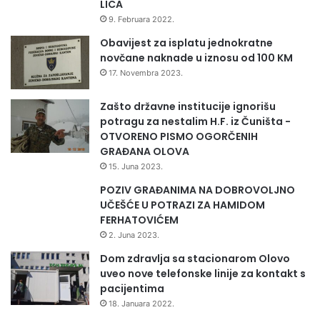
LICA
9. Februara 2022.
Obavijest za isplatu jednokratne
novčane naknade u iznosu od 100 KM
17. Novembra 2023.
Zašto državne institucije ignorišu
potragu za nestalim H.F. iz Čuništa -
OTVORENO PISMO OGORČENIH
GRAĐANA OLOVA
15. Juna 2023.
POZIV GRAĐANIMA NA DOBROVOLJNO
UČEŠĆE U POTRAZI ZA HAMIDOM
FERHATOVIĆEM
2. Juna 2023.
Dom zdravlja sa stacionarom Olovo
uveo nove telefonske linije za kontakt s
pacijentima
18. Januara 2022.