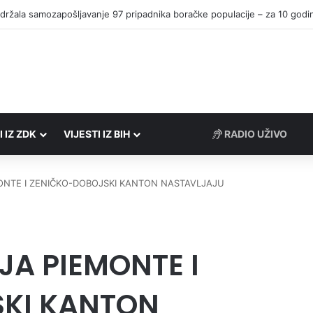
I IZ ZDK
VIJESTI IZ BIH
RADIO UŽIVO
MONTE I ZENIČKO-DOBOJSKI KANTON NASTAVLJAJU
JA PIEMONTE I
KI KANTON