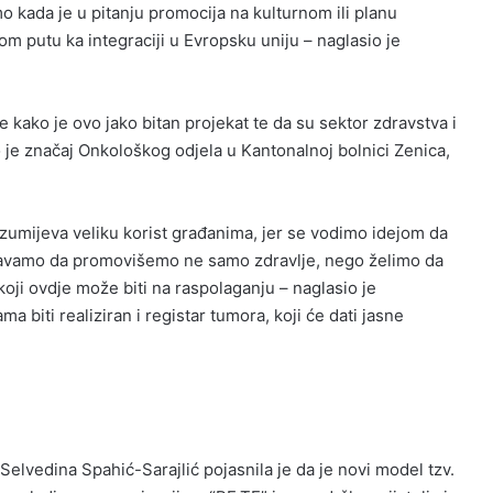
 kada je u pitanju promocija na kulturnom ili planu
 putu ka integraciji u Evropsku uniju – naglasio je
e kako je ovo jako bitan projekat te da su sektor zdravstva i
o je značaj Onkološkog odjela u Kantonalnoj bolnici Zenica,
umijeva veliku korist građanima, jer se vodimo idejom da
okušavamo da promovišemo ne samo zdravlje, nego želimo da
oji ovdje može biti na raspolaganju – naglasio je
 biti realiziran i registar tumora, koji će dati jasne
 Selvedina Spahić-Sarajlić pojasnila je da je novi model tzv.