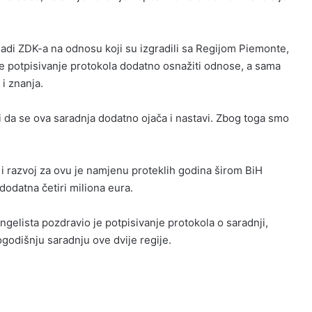
ladi ZDK-a na odnosu koji su izgradili sa Regijom Piemonte,
a će potpisivanje protokola dodatno osnažiti odnose, a sama
 i znanja.
ti da se ova saradnja dodatno ojača i nastavi. Zbog toga smo
ji i razvoj za ovu je namjenu proteklih godina širom BiH
 dodatna četiri miliona eura.
gelista pozdravio je potpisivanje protokola o saradnji,
godišnju saradnju ove dvije regije.