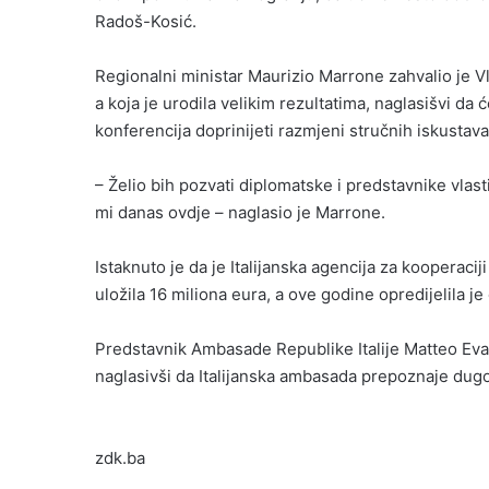
Radoš-Kosić.
Regionalni ministar Maurizio Marrone zahvalio je V
a koja je urodila velikim rezultatima, naglasišvi d
konferencija doprinijeti razmjeni stručnih iskustava
– Želio bih pozvati diplomatske i predstavnike vlas
mi danas ovdje – naglasio je Marrone.
Istaknuto je da je Italijanska agencija za kooperaci
uložila 16 miliona eura, a ove godine opredijelila je
Predstavnik Ambasade Republike Italije Matteo Evan
naglasivši da Italijanska ambasada prepoznaje dugo
zdk.ba