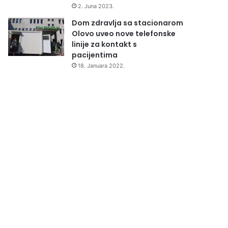
2. Juna 2023.
Dom zdravlja sa stacionarom
Olovo uveo nove telefonske
linije za kontakt s
pacijentima
18. Januara 2022.