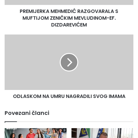
DIZDAREVIĆEM
PREMIJERKA MEHMEDIĆ RAZGOVARALA S
MUFTIJOM ZENIČKIM MEVLUDINOM-EF.
DIZDAREVIĆEM
ODLASKOM
NA
UMRU
NAGRADILI
SVOG
IMAMA
ODLASKOM NA UMRU NAGRADILI SVOG IMAMA
Povezani članci