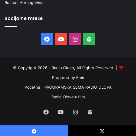
Bosna i Hercegovina
Socijalne mreže
Facebook
YouTube
Instagram
Spotify
© Copyright 2026 - Radio Olovo, All Rights Reserved |
Prepared by Emir
Početna
PROGRAMSKA ŠEMA RADIO OLOVA
Radio Olovo uživo
Facebook
YouTube
Instagram
Spotify