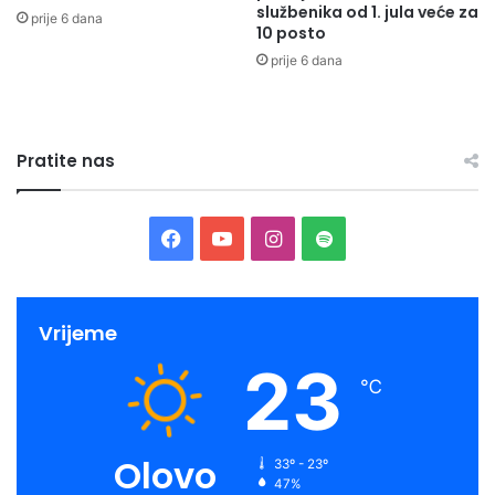
službenika od 1. jula veće za
prije 6 dana
10 posto
prije 6 dana
Pratite nas
Facebook
YouTube
Instagram
Spotify
Vrijeme
23
℃
Olovo
33º - 23º
47%