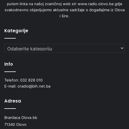
putem linka na našoj zvaničnoj web str www.radio.olovo.ba gdje
svakodnevno objavljujemo aktuelne sadržaje o događajima iz Olova
i šire.
Kategorije
Kategorije
Info
Telefon: 032 828 010
E-mail: oradio@bih.net.ba
Adresa
Branilaca Olova bb
71340 Olovo