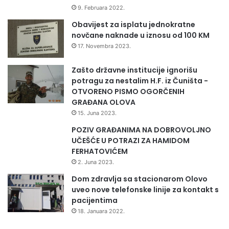
9. Februara 2022.
Obavijest za isplatu jednokratne
novčane naknade u iznosu od 100 KM
17. Novembra 2023.
Zašto državne institucije ignorišu
potragu za nestalim H.F. iz Čuništa -
OTVORENO PISMO OGORČENIH
GRAĐANA OLOVA
15. Juna 2023.
POZIV GRAĐANIMA NA DOBROVOLJNO
UČEŠĆE U POTRAZI ZA HAMIDOM
FERHATOVIĆEM
2. Juna 2023.
Dom zdravlja sa stacionarom Olovo
uveo nove telefonske linije za kontakt s
pacijentima
18. Januara 2022.