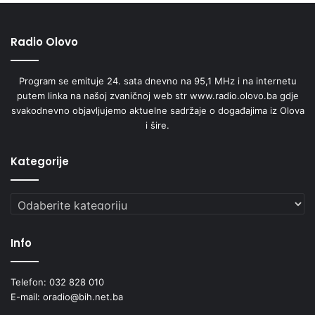
Radio Olovo
Program se emituje 24. sata dnevno na 95,1 MHz i na internetu
putem linka na našoj zvaničnoj web str www.radio.olovo.ba gdje
svakodnevno objavljujemo aktuelne sadržaje o događajima iz Olova
i šire.
Kategorije
Kategorije
Info
Telefon: 032 828 010
E-mail: oradio@bih.net.ba