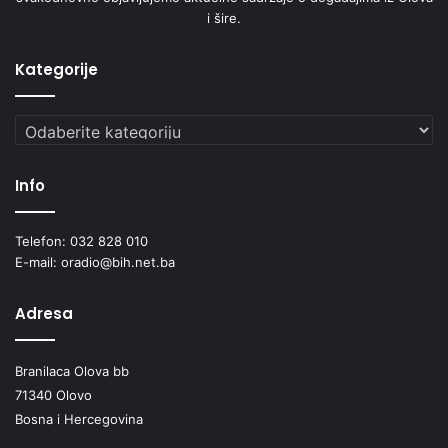
i šire.
Kategorije
Kategorije
Info
Telefon: 032 828 010
E-mail: oradio@bih.net.ba
Adresa
Branilaca Olova bb
71340 Olovo
Bosna i Hercegovina