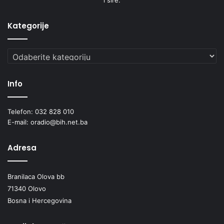
Kategorije
Kategorije
Info
Telefon: 032 828 010
E-mail: oradio@bih.net.ba
Adresa
Branilaca Olova bb
71340 Olovo
Bosna i Hercegovina