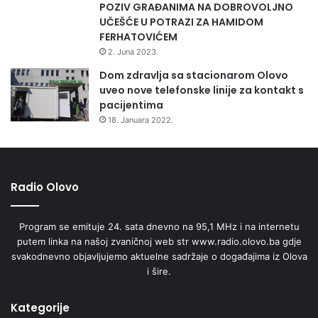
POZIV GRAĐANIMA NA DOBROVOLJNO
UČEŠĆE U POTRAZI ZA HAMIDOM
FERHATOVIĆEM
2. Juna 2023.
Dom zdravlja sa stacionarom Olovo
uveo nove telefonske linije za kontakt s
pacijentima
18. Januara 2022.
Radio Olovo
Program se emituje 24. sata dnevno na 95,1 MHz i na internetu
putem linka na našoj zvaničnoj web str www.radio.olovo.ba gdje
svakodnevno objavljujemo aktuelne sadržaje o događajima iz Olova
i šire.
Kategorije