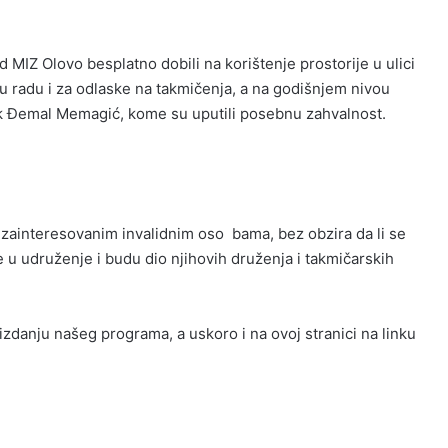
MIZ Olovo besplatno dobili na korištenje prostorije u ulici
 u radu i za odlaske na takmičenja, a na godišnjem nivou
ik Đemal Memagić, kome su uputili posebnu zahvalnost.
im zainteresovanim invalidnim oso bama, bez obzira da li se
ve u udruženje i budu dio njihovih druženja i takmičarskih
danju našeg programa, a uskoro i na ovoj stranici na linku