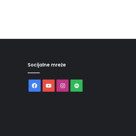
Socijalne mreže
Facebook
YouTube
Instagram
Spotify