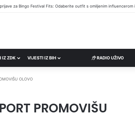
društvima podrška u iznosu od 138.000 KM
I IZ ZDK
VIJESTI IZ BIH
RADIO UŽIVO
PROMOVIŠU OLOVO
SPORT PROMOVIŠU