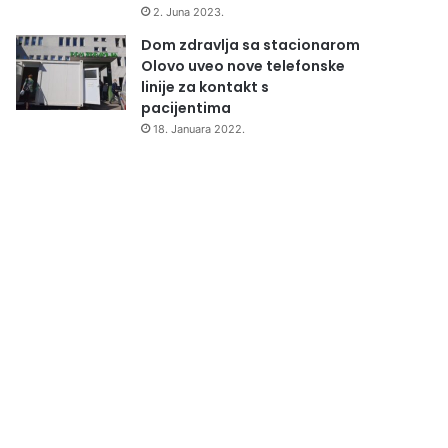
2. Juna 2023.
Dom zdravlja sa stacionarom
Olovo uveo nove telefonske
linije za kontakt s
pacijentima
18. Januara 2022.