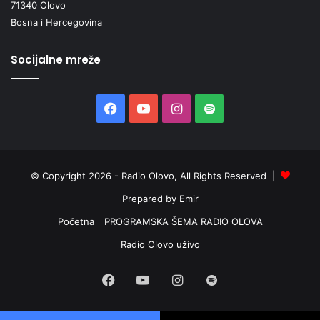
71340 Olovo
Bosna i Hercegovina
Socijalne mreže
Facebook
YouTube
Instagram
Spotify
© Copyright 2026 - Radio Olovo, All Rights Reserved |
Prepared by Emir
Početna
PROGRAMSKA ŠEMA RADIO OLOVA
Radio Olovo uživo
Facebook
YouTube
Instagram
Spotify