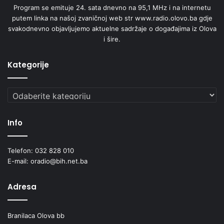
Program se emituje 24. sata dnevno na 95,1 MHz i na internetu
putem linka na našoj zvaničnoj web str www.radio.olovo.ba gdje
svakodnevno objavljujemo aktuelne sadržaje o događajima iz Olova
i šire.
Kategorije
Kategorije
Info
Telefon: 032 828 010
E-mail: oradio@bih.net.ba
Adresa
Branilaca Olova bb