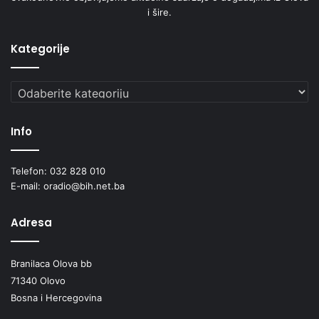
i šire.
Kategorije
Kategorije
Info
Telefon: 032 828 010
E-mail: oradio@bih.net.ba
Adresa
Branilaca Olova bb
71340 Olovo
Bosna i Hercegovina