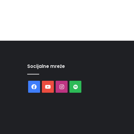
Socijalne mreže
Facebook
YouTube
Instagram
Spotify