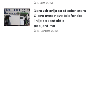
2. Juna 2023.
Dom zdravlja sa stacionarom
Olovo uveo nove telefonske
linije za kontakt s
pacijentima
18. Januara 2022.