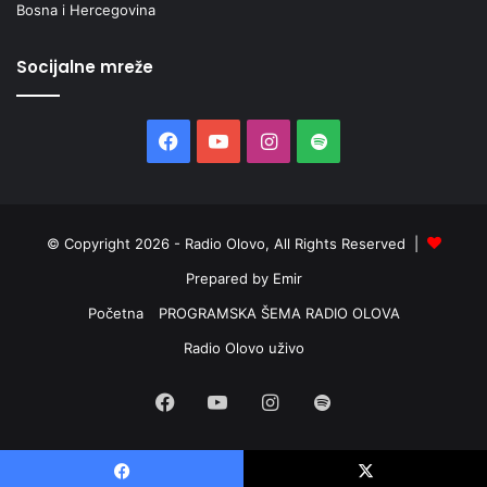
Bosna i Hercegovina
Socijalne mreže
Facebook
YouTube
Instagram
Spotify
© Copyright 2026 - Radio Olovo, All Rights Reserved |
Prepared by Emir
Početna
PROGRAMSKA ŠEMA RADIO OLOVA
Radio Olovo uživo
Facebook
YouTube
Instagram
Spotify