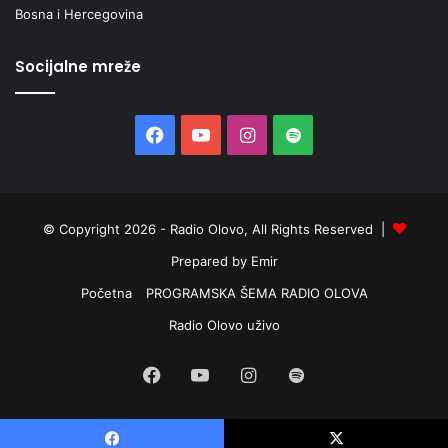
Bosna i Hercegovina
Socijalne mreže
Facebook
YouTube
Instagram
Spotify
© Copyright 2026 - Radio Olovo, All Rights Reserved |
Prepared by Emir
Početna
PROGRAMSKA ŠEMA RADIO OLOVA
Radio Olovo uživo
Facebook
YouTube
Instagram
Spotify