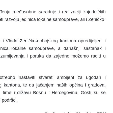
nju međusobne saradnje i realizaciji zajedničkih
ti razvoju jedinica lokalne samouprave, ali i Zeničko-
i Vlada Zeničko-dobojskog kantona opredijeljeni i
inica lokalne samouprave, a današnji sastanak i
razumijevanja i poruka da zajedno možemo raditi u
trebno nastaviti stvarati ambijent za ugodan i
g kantona, te da jačanjem naših općina i gradova,
, time i državu Bosnu i Hercegovinu. Gosti su se
j podršci.