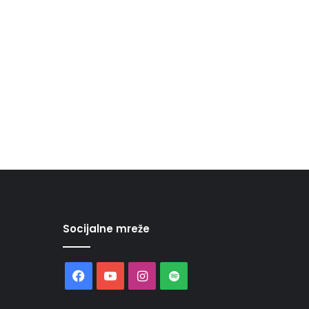
Socijalne mreže
Facebook
YouTube
Instagram
Spotify