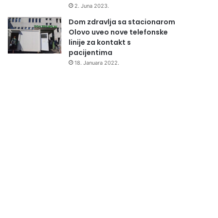
2. Juna 2023.
Dom zdravlja sa stacionarom
Olovo uveo nove telefonske
linije za kontakt s
pacijentima
18. Januara 2022.