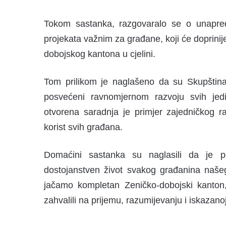
Tokom sastanka, razgovaralo se o unapređe
projekata važnim za građane, koji će doprinije
dobojskog kantona u cjelini.
Tom prilikom je naglašeno da su Skupština 
posvećeni ravnomjernom razvoju svih jed
otvorena saradnja je primjer zajedničkog 
korist svih građana.
Domaćini sastanka su naglasili da je po
dostojanstven život svakog građanina naše
jačamo kompletan Zeničko-dobojski kanton
zahvalili na prijemu, razumijevanju i iskazano