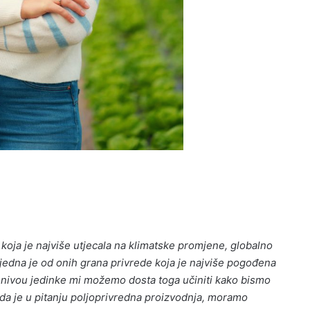
 koja je najviše utjecala na klimatske promjene, globalno
ko jedna je od onih grana privrede koja je najviše pogođena
a nivou jedinke mi možemo dosta toga učiniti kako bismo
ada je u pitanju poljoprivredna proizvodnja, moramo