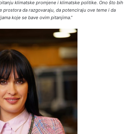
tanju klimatske promjene i klimatske politike. Ono što bih
iše prostora da razgovaraju, da potenciraju ove teme i da
ijama koje se bave ovim pitanjima
.”