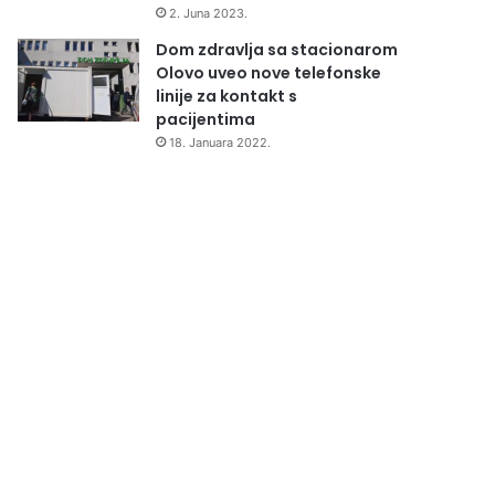
2. Juna 2023.
Dom zdravlja sa stacionarom
Olovo uveo nove telefonske
linije za kontakt s
pacijentima
18. Januara 2022.