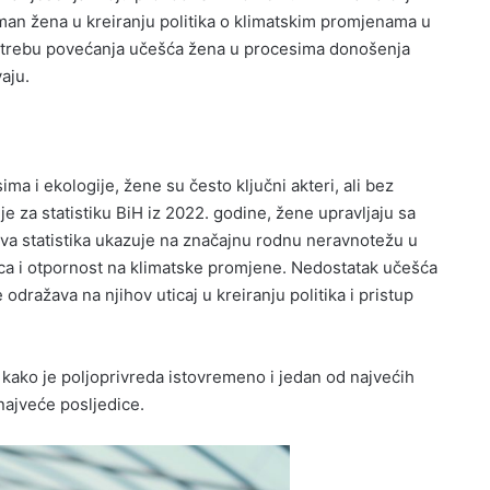
man žena u kreiranju politika o klimatskim promjenama u
potrebu povećanja učešća žena u procesima donošenja
aju.
ma i ekologije, žene su često ključni akteri, ali bez
 za statistiku BiH iz 2022. godine, žene upravljaju sa
va statistika ukazuje na značajnu rodnu neravnotežu u
nica i otpornost na klimatske promjene. Nedostatak učešća
odražava na njihov uticaj u kreiranju politika i pristup
e kako je poljoprivreda istovremeno i jedan od najvećih
 najveće posljedice.