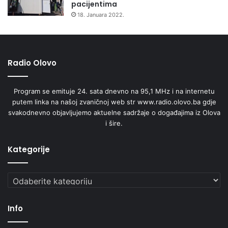
pacijentima
18. Januara 2022.
Radio Olovo
Program se emituje 24. sata dnevno na 95,1 MHz i na internetu
putem linka na našoj zvaničnoj web str www.radio.olovo.ba gdje
svakodnevno objavljujemo aktuelne sadržaje o događajima iz Olova
i šire.
Kategorije
Kategorije
Info