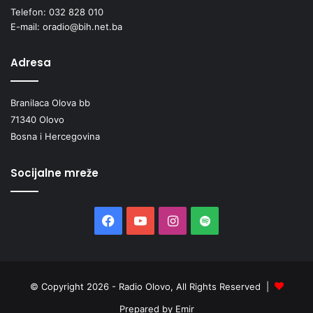
Telefon: 032 828 010
E-mail: oradio@bih.net.ba
Adresa
Branilaca Olova bb
71340 Olovo
Bosna i Hercegovina
Socijalne mreže
Facebook
YouTube
Instagram
Spotify
© Copyright 2026 - Radio Olovo, All Rights Reserved |
Prepared by Emir