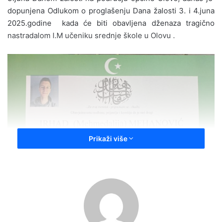
dopunjena Odlukom o proglašenju Dana žalosti 3. i 4.juna
2025.godine kada će biti obavljena dženaza tragično
nastradalom I.M učeniku srednje škole u Olovu .
Prikaži više