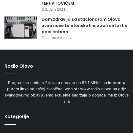
FERHATOVIĆEM
2. Juna 2023.
Dom zdravlja sa stacionarom Olovo
uveo nove telefonske linije za kontakt s
pacijentima
18. Januara 2022.
Radio Olovo
Program se emituje 24. sata dnevno na 95,1 MHz i na internetu
putem linka na našoj zvaničnoj web str www.radio.olovo.ba gdje
svakodnevno objavljujemo aktuelne sadržaje o događajima iz Olova
i šire.
Kategorije
Kategorije