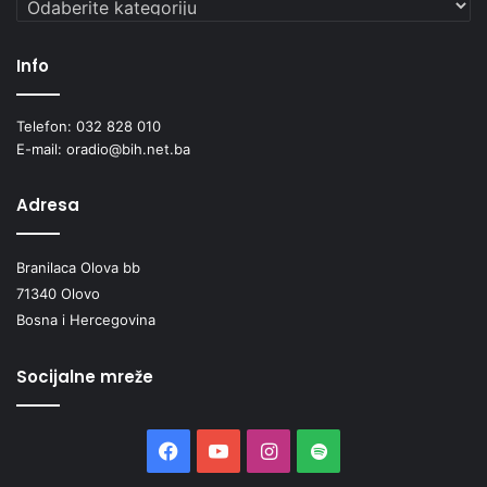
Info
Telefon: 032 828 010
E-mail: oradio@bih.net.ba
Adresa
Branilaca Olova bb
71340 Olovo
Bosna i Hercegovina
Socijalne mreže
Facebook
YouTube
Instagram
Spotify