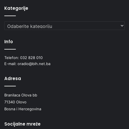
Kategorije
Kategorije
Info
Telefon: 032 828 010
E-mail: oradio@bih.net.ba
Adresa
Branilaca Olova bb
71340 Olovo
Bosna i Hercegovina
Socijalne mreže