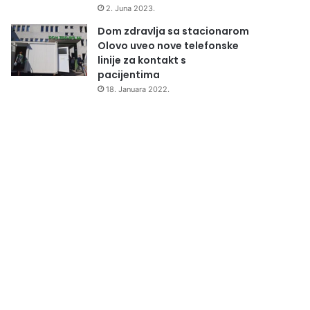
2. Juna 2023.
Dom zdravlja sa stacionarom
Olovo uveo nove telefonske
linije za kontakt s
pacijentima
18. Januara 2022.