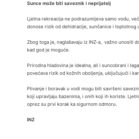
Sunce može biti saveznik i neprijatelj
Ljetna rekreacija ne podrazumijeva samo vodu, već 
donose rizik od dehidracije, sunčanice i toplotnog 
Zbog toga je, naglašavaju iz INZ-a, važno unositi dov
kad god je moguće.
Prirodna hladovina je idealna, ali i suncobrani i la
povećava rizik od kožnih oboljenja, uključujući i k
Plivanje i boravak u vodi mogu biti savršeni savezni
koji upravljaju bazenima, i onih koji ih koriste. Ljetn
oprez su prvi korak ka sigurnom odmoru.
INZ