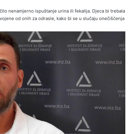
ilo nenamjerno ispuštanje urina ili fekalija. Djeca bi trebala
vojene od onih za odrasle, kako bi se u slučaju onečišćenja