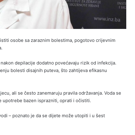
istiti osobe sa zaraznim bolestima, pogotovo crijevnim
a.
a nakon depilacije dodatno povećavaju rizik od infekcija.
enju bolesti disajnih puteva, što zahtijeva efikasnu
jecu, ali se često zanemaruju pravila održavanja. Voda se
 upotrebe bazen isprazniti, oprati i očistiti.
vodi – poznato je da se dijete može utopiti i u šest