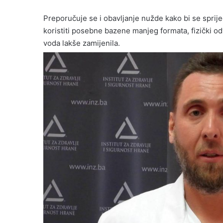
Preporučuje se i obavljanje nužde kako bi se spriječ
koristiti posebne bazene manjeg formata, fizički od
voda lakše zamijenila.