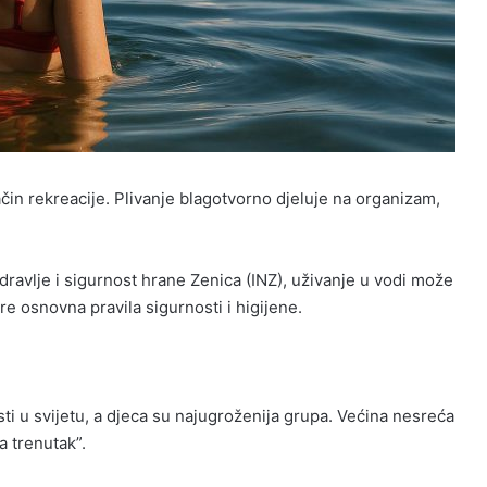
ačin rekreacije. Plivanje blagotvorno djeluje na organizam,
dravlje i sigurnost hrane Zenica (INZ), uživanje u vodi može
re osnovna pravila sigurnosti i higijene.
i u svijetu, a djeca su najugroženija grupa. Većina nesreća
a trenutak”.