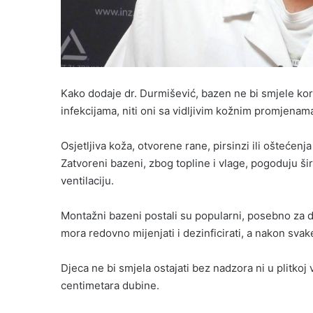
Kako dodaje dr. Durmišević, bazen ne bi smjele kor
infekcijama, niti oni sa vidljivim kožnim promjenam
Osjetljiva koža, otvorene rane, pirsinzi ili oštećenj
Zatvoreni bazeni, zbog topline i vlage, pogoduju šir
ventilaciju.
Montažni bazeni postali su popularni, posebno za d
mora redovno mijenjati i dezinficirati, a nakon svake
Djeca ne bi smjela ostajati bez nadzora ni u plitkoj 
centimetara dubine.