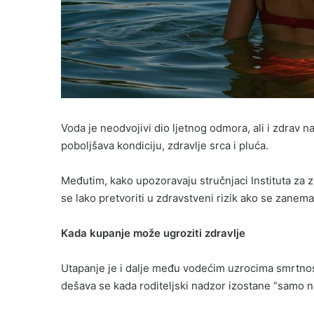
Voda je neodvojivi dio ljetnog odmora, ali i zdrav n
poboljšava kondiciju, zdravlje srca i pluća.
Međutim, kako upozoravaju stručnjaci Instituta za z
se lako pretvoriti u zdravstveni rizik ako se zanema
Kada kupanje može ugroziti zdravlje
Utapanje je i dalje među vodećim uzrocima smrtnost
dešava se kada roditeljski nadzor izostane “samo n