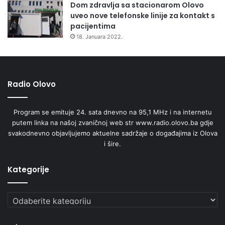
Dom zdravlja sa stacionarom Olovo
uveo nove telefonske linije za kontakt s
pacijentima
18. Januara 2022.
Radio Olovo
Program se emituje 24. sata dnevno na 95,1 MHz i na internetu
putem linka na našoj zvaničnoj web str www.radio.olovo.ba gdje
svakodnevno objavljujemo aktuelne sadržaje o događajima iz Olova
i šire.
Kategorije
Kategorije