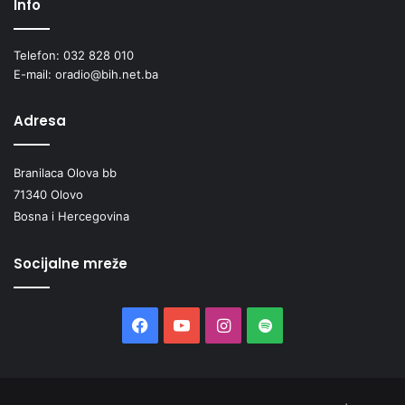
Info
Telefon: 032 828 010
E-mail: oradio@bih.net.ba
Adresa
Branilaca Olova bb
71340 Olovo
Bosna i Hercegovina
Socijalne mreže
Facebook
YouTube
Instagram
Spotify