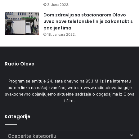
2. Juna 2023.
Dom zdravlja sa stacionarom Olovo
uveo nove telefonske linije za kontakt s
pacijentima
18. Januara 2022.
Radio Olovo
Program se emituje 24. sata dnevno na 95,1 MHz i na internetu
putem linka na našoj zvaničnoj web str www.radio.olovo.ba gdje
svakodnevno objavljujemo aktuelne sadržaje o događajima iz Olova
i šire.
Kategorije
Kategorije