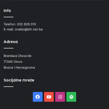
Info
Telefon: 032 828 010
E-mail: oradio@bih.net.ba
Adresa
Branilaca Olova bb
71340 Olovo
Bosna i Hercegovina
Socijalne mreže
Facebook
YouTube
Instagram
Spotify