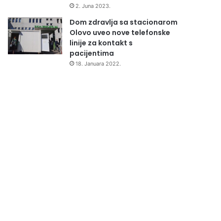
2. Juna 2023.
Dom zdravlja sa stacionarom
Olovo uveo nove telefonske
linije za kontakt s
pacijentima
18. Januara 2022.