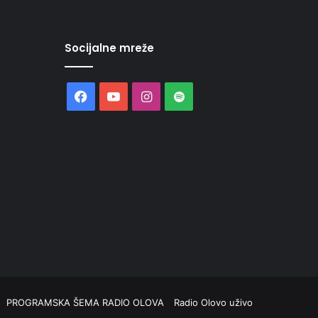
Socijalne mreže
Facebook
YouTube
Instagram
Spotify
PROGRAMSKA ŠEMA RADIO OLOVA
Radio Olovo uživo