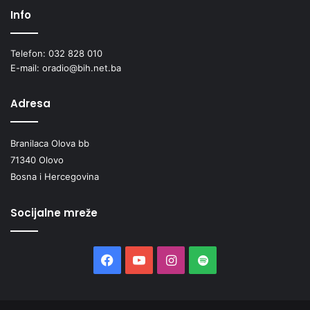
Info
Telefon: 032 828 010
E-mail: oradio@bih.net.ba
Adresa
Branilaca Olova bb
71340 Olovo
Bosna i Hercegovina
Socijalne mreže
Facebook
YouTube
Instagram
Spotify