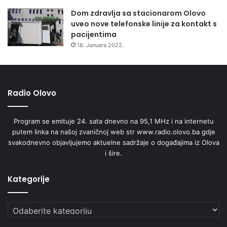
Dom zdravlja sa stacionarom Olovo
uveo nove telefonske linije za kontakt s
pacijentima
18. Januara 2022.
Radio Olovo
Program se emituje 24. sata dnevno na 95,1 MHz i na internetu
putem linka na našoj zvaničnoj web str www.radio.olovo.ba gdje
svakodnevno objavljujemo aktuelne sadržaje o događajima iz Olova
i šire.
Kategorije
Kategorije