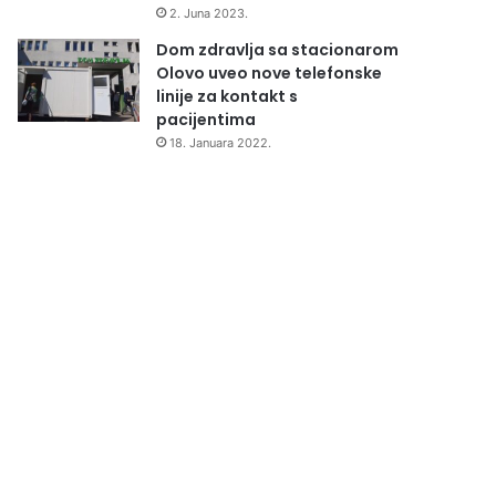
2. Juna 2023.
Dom zdravlja sa stacionarom
Olovo uveo nove telefonske
linije za kontakt s
pacijentima
18. Januara 2022.