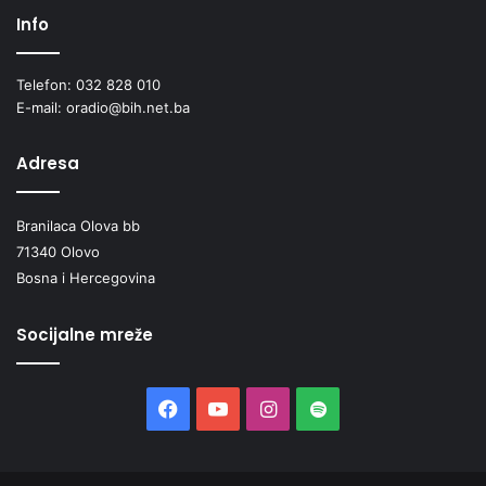
Info
Telefon: 032 828 010
E-mail: oradio@bih.net.ba
Adresa
Branilaca Olova bb
71340 Olovo
Bosna i Hercegovina
Socijalne mreže
Facebook
YouTube
Instagram
Spotify