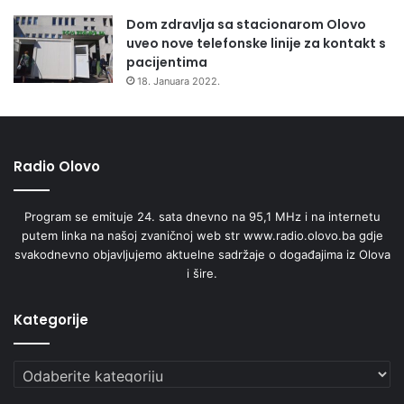
Dom zdravlja sa stacionarom Olovo
uveo nove telefonske linije za kontakt s
pacijentima
18. Januara 2022.
Radio Olovo
Program se emituje 24. sata dnevno na 95,1 MHz i na internetu
putem linka na našoj zvaničnoj web str www.radio.olovo.ba gdje
svakodnevno objavljujemo aktuelne sadržaje o događajima iz Olova
i šire.
Kategorije
Kategorije