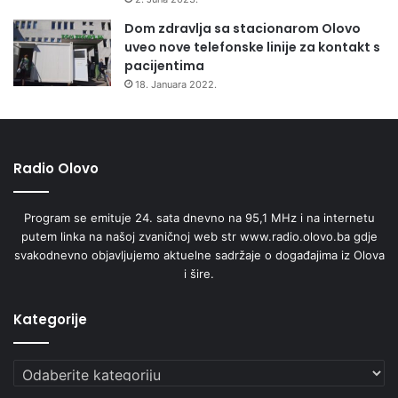
Dom zdravlja sa stacionarom Olovo
uveo nove telefonske linije za kontakt s
pacijentima
18. Januara 2022.
Radio Olovo
Program se emituje 24. sata dnevno na 95,1 MHz i na internetu
putem linka na našoj zvaničnoj web str www.radio.olovo.ba gdje
svakodnevno objavljujemo aktuelne sadržaje o događajima iz Olova
i šire.
Kategorije
Kategorije