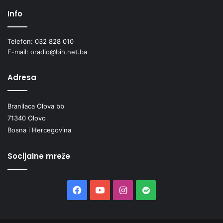
Info
Telefon: 032 828 010
E-mail: oradio@bih.net.ba
Adresa
Branilaca Olova bb
71340 Olovo
Bosna i Hercegovina
Socijalne mreže
Facebook
YouTube
Instagram
Spotify