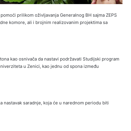
i pomoći prilikom oživljavanja Generalnog BH sajma ZEPS
dne komore, ali i brojnim realizovanim projektima sa
ona kao osnivača da nastavi podržavati Studijski program
 Univerziteta u Zenici, kao jednu od spona između
 nastavak saradnje, koja će u narednom periodu biti