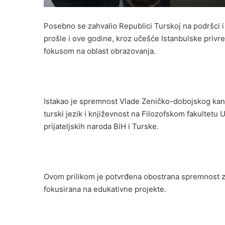
Posebno se zahvalio Republici Turskoj na podršci 
prošle i ove godine, kroz učešće Istanbulske privre
fokusom na oblast obrazovanja.
Istakao je spremnost Vlade Zeničko-dobojskog kant
turski jezik i književnost na Filozofskom fakultetu
prijateljskih naroda BiH i Turske.
Ovom prilikom je potvrđena obostrana spremnost za
fokusirana na edukativne projekte.