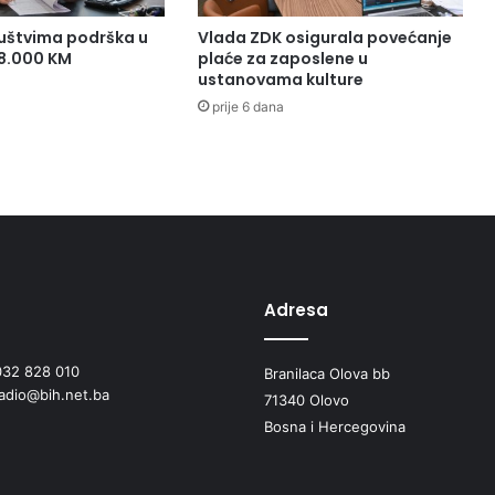
o
D
uštvima podrška u
Vlada ZDK osigurala povećanje
ž
38.000 KM
plaće za zaposlene u
a
ustanovama kulture
m
prije 6 dana
o
n
j
a
a
l
i
n
e
Adresa
i
n
032 828 010
Branilaca Olova bb
j
radio@bih.net.ba
e
71340 Olovo
g
Bosna i Hercegovina
o
v
a