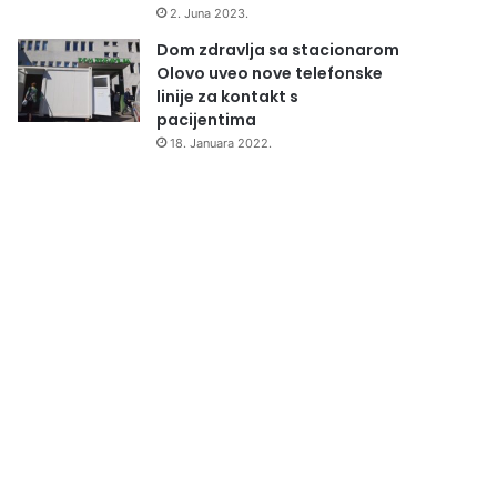
2. Juna 2023.
Dom zdravlja sa stacionarom
Olovo uveo nove telefonske
linije za kontakt s
pacijentima
18. Januara 2022.