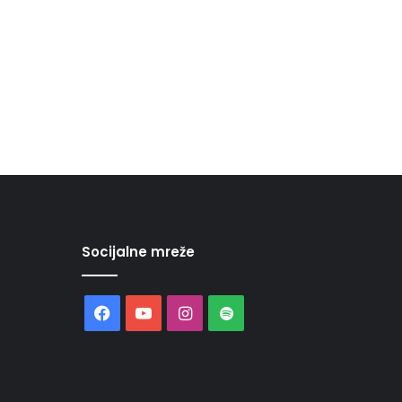
Socijalne mreže
Facebook
YouTube
Instagram
Spotify