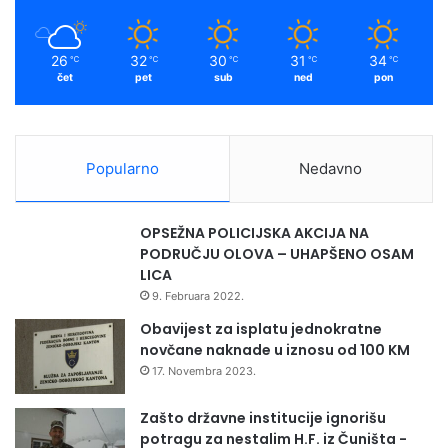
k
a
k
o
m
r
26
32
30
31
34
℃
℃
℃
℃
℃
u
čet
pet
sub
ned
pon
p
c
i
j
Popularno
Nedavno
e
OPSEŽNA POLICIJSKA AKCIJA NA
PODRUČJU OLOVA – UHAPŠENO OSAM
LICA
9. Februara 2022.
Obavijest za isplatu jednokratne
novčane naknade u iznosu od 100 KM
17. Novembra 2023.
Zašto državne institucije ignorišu
potragu za nestalim H.F. iz Čuništa -