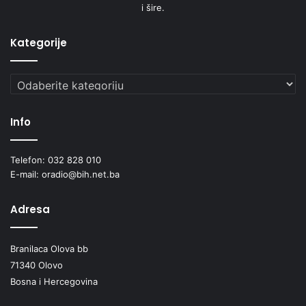
i šire.
Kategorije
Kategorije
Info
Telefon: 032 828 010
E-mail: oradio@bih.net.ba
Adresa
Branilaca Olova bb
71340 Olovo
Bosna i Hercegovina