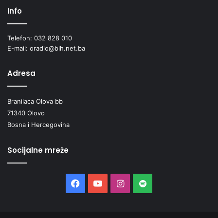
Info
Telefon: 032 828 010
E-mail: oradio@bih.net.ba
Adresa
Branilaca Olova bb
71340 Olovo
Bosna i Hercegovina
Socijalne mreže
Facebook
YouTube
Instagram
Spotify