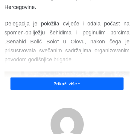
Hercegovine.
Delegacija je položila cvijeće i odala počast na
spomen-obilježju šehidima i poginulim borcima
„Senahid Bolić Bolo“ u Olovu, nakon čega je
prisustvovala svečanim sadržajima organizovanim
povodom godišnjice brigade.
Prikaži više