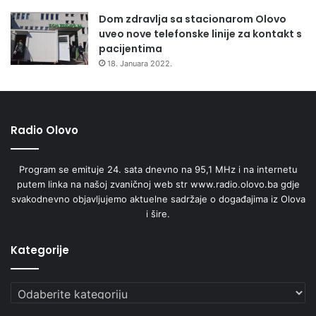
Dom zdravlja sa stacionarom Olovo
uveo nove telefonske linije za kontakt s
pacijentima
18. Januara 2022.
Radio Olovo
Program se emituje 24. sata dnevno na 95,1 MHz i na internetu
putem linka na našoj zvaničnoj web str www.radio.olovo.ba gdje
svakodnevno objavljujemo aktuelne sadržaje o događajima iz Olova
i šire.
Kategorije
Kategorije