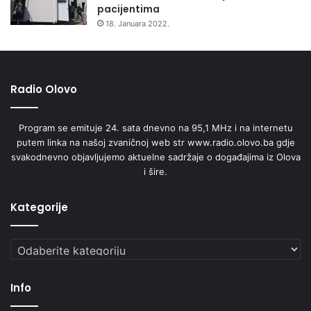
pacijentima
18. Januara 2022.
Radio Olovo
Program se emituje 24. sata dnevno na 95,1 MHz i na internetu
putem linka na našoj zvaničnoj web str www.radio.olovo.ba gdje
svakodnevno objavljujemo aktuelne sadržaje o događajima iz Olova
i šire.
Kategorije
Kategorije
Info