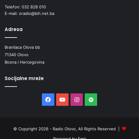
Telefon: 032 828 010
E-mail: oradio@bih.net.ba
Adresa
Branilaca Olova bb
71340 Olovo
Bosna i Hercegovina
Socijalne mreže
Facebook
YouTube
Instagram
Spotify
© Copyright 2026 - Radio Olovo, All Rights Reserved |
Prepared by Emir