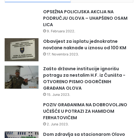
OPSEŽNA POLICIJSKA AKCIJA NA
PODRUČJU OLOVA – UHAPŠENO OSAM
LICA
9. Februara 2022.
Obavijest za isplatu jednokratne
novčane naknade u iznosu od 100 KM
17. Novembra 2023.
Zašto državne institucije ignorišu
potragu za nestalim H.F. iz Čuništa -
OTVORENO PISMO OGORČENIH
GRAĐANA OLOVA
15. Juna 2023.
POZIV GRAĐANIMA NA DOBROVOLJNO
UČEŠĆE U POTRAZI ZA HAMIDOM
FERHATOVIĆEM
2. Juna 2023.
Dom zdravlja sa stacionarom Olovo