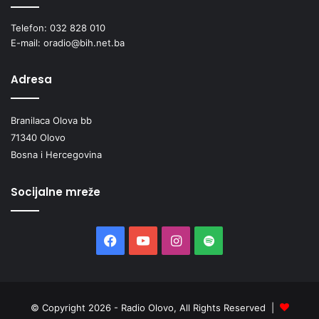
Telefon: 032 828 010
E-mail: oradio@bih.net.ba
Adresa
Branilaca Olova bb
71340 Olovo
Bosna i Hercegovina
Socijalne mreže
Facebook
YouTube
Instagram
Spotify
© Copyright 2026 - Radio Olovo, All Rights Reserved |