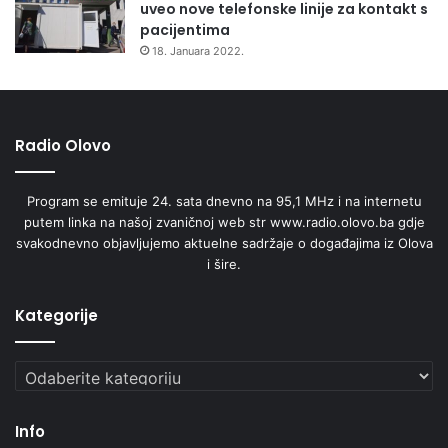
uveo nove telefonske linije za kontakt s
pacijentima
18. Januara 2022.
Radio Olovo
Program se emituje 24. sata dnevno na 95,1 MHz i na internetu
putem linka na našoj zvaničnoj web str www.radio.olovo.ba gdje
svakodnevno objavljujemo aktuelne sadržaje o događajima iz Olova
i šire.
Kategorije
Kategorije
Info