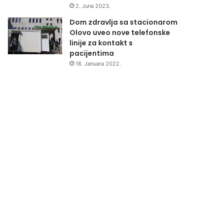
2. Juna 2023.
Dom zdravlja sa stacionarom
Olovo uveo nove telefonske
linije za kontakt s
pacijentima
18. Januara 2022.