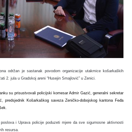
tona održan je sastanak povodom organizacije utakmice košarkaških
ti 2. jula u Gradskoj areni “Husejin Smajlović” u Zenici.
nku su prisustvovali policijski komesar Admir Gazić, g
eneralni sekretar
ć, predsjednik Košarkaškog saveza Zeničko-dobojskog kantona Feđa
šek.
poslova i Uprava policije poduzeti mjere da sve sigurnosne aktivnosti
ih resursa.